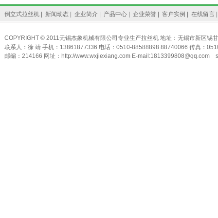
倒立式拉丝机
|
新闻动态
|
企业简介
|
产品中心
|
企业荣誉
|
客户实例
|
在线留言
COPYRIGHT © 2011无锡杰象机械有限公司专业生产
拉丝机
地址：无锡市新区锡甘
联系人：徐 靖 手机：13861877336 电话：0510-88588898 88740066 传真：0510
邮编：214166 网址：http://www.wxjiexiang.com E-mail:1813399808@qq.com s