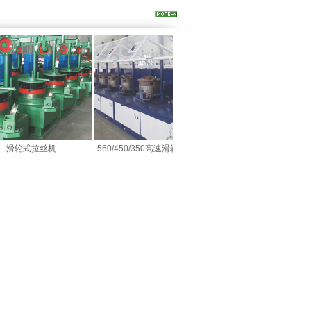
轮式拉丝机
560/450/350高速滑轮式拉丝机
精抽机