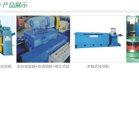
丝机
全自动送钱+自动切削+倒立式拉
水箱式拉丝机
滑
丝机