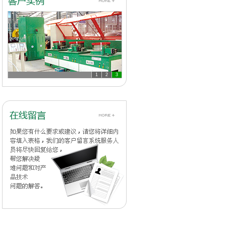
1
2
3