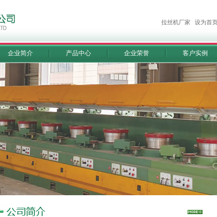
拉丝机厂家
设为首
企业简介
产品中心
企业荣誉
客户实例